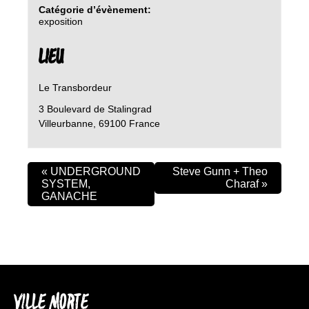
Catégorie d’évènement:
exposition
LIEU
Le Transbordeur
3 Boulevard de Stalingrad
Villeurbanne
,
69100
France
«
UNDERGROUND
Steve Gunn + Theo
SYSTEM,
Charaf
»
GANACHE
VILLE MORTE