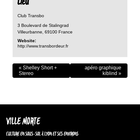
LIEU
Club Transbo
3 Boulevard de Stalingrad
Villeurbanne
,
69100
France
Website:
http://www.transbordeur.fr
«
Shelley Short +
apéro graphique
Stereo
kiblind
»
VILLE MORTE
CULTURE EN SOUS-SOL À LYON ET SES ENVIRONS