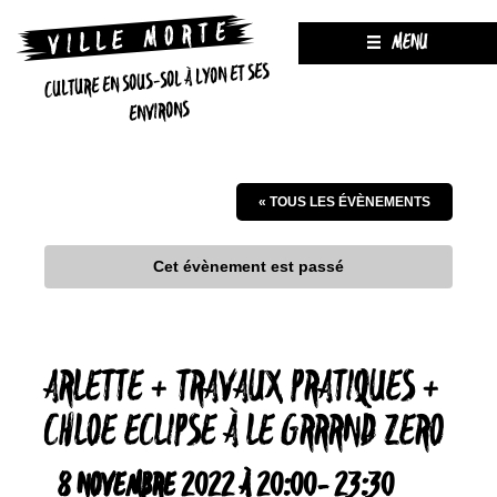
MENU
CULTURE EN SOUS-SOL À LYON ET SES
ENVIRONS
« TOUS LES ÉVÈNEMENTS
Cet évènement est passé
ARLETTE + TRAVAUX PRATIQUES +
CHLOE ECLIPSE À LE GRRRND ZERO
8 NOVEMBRE 2022 À 20:00
-
23:30