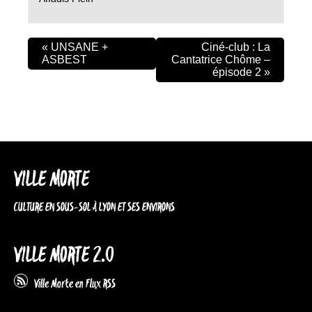
«
UNSANE +
Ciné-club : La
ASBEST
Cantatrice Chôme –
épisode 2
»
VILLE MORTE
CULTURE EN SOUS-SOL À LYON ET SES ENVIRONS
VILLE MORTE 2.0
Ville Morte en Flux RSS