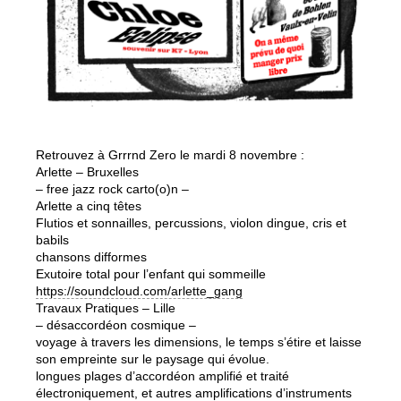
Retrouvez à Grrrnd Zero le mardi 8 novembre :
Arlette – Bruxelles
– free jazz rock carto(o)n –
Arlette a cinq têtes
Flutios et sonnailles, percussions, violon dingue, cris et
babils
chansons difformes
Exutoire total pour l’enfant qui sommeille
https://soundcloud.com/arlette_gang
Travaux Pratiques – Lille
– désaccordéon cosmique –
voyage à travers les dimensions, le temps s’étire et laisse
son empreinte sur le paysage qui évolue.
longues plages d’accordéon amplifié et traité
électroniquement, et autres amplifications d’instruments