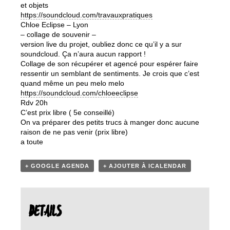
et objets
https://soundcloud.com/travauxpratiques
Chloe Eclipse – Lyon
– collage de souvenir –
version live du projet, oubliez donc ce qu’il y a sur
soundcloud. Ça n’aura aucun rapport !
Collage de son récupérer et agencé pour espérer faire
ressentir un semblant de sentiments. Je crois que c’est
quand même un peu melo melo
https://soundcloud.com/chloeeclipse
Rdv 20h
C’est prix libre ( 5e conseillé)
On va préparer des petits trucs à manger donc aucune
raison de ne pas venir (prix libre)
a toute
+ GOOGLE AGENDA
+ AJOUTER À ICALENDAR
DETAILS