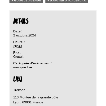
+ GOOGLE AGENDA
+ AJOUTER À ICALENDAR
DETAILS
Date:
2 octobre 2024
Heure :
20:30
Prix :
Gratuit
Catégorie d’évènement:
musique live
LIEU
Trokson
110 Montée de la grande côte
Lyon
,
69001
France