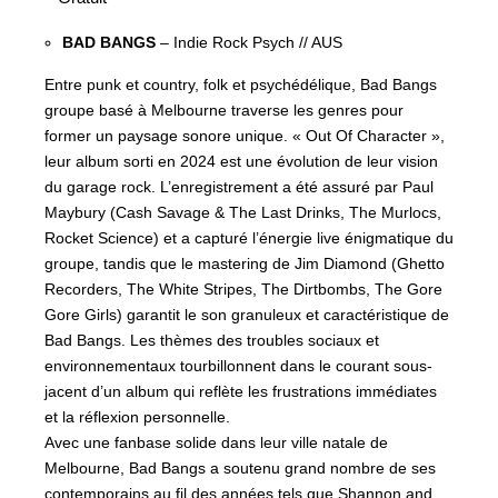
BAD BANGS
– Indie Rock Psych // AUS
Entre punk et country, folk et psychédélique, Bad Bangs
groupe basé à Melbourne traverse les genres pour
former un paysage sonore unique. « Out Of Character »,
leur album sorti en 2024 est une évolution de leur vision
du garage rock. L’enregistrement a été assuré par Paul
Maybury (Cash Savage & The Last Drinks, The Murlocs,
Rocket Science) et a capturé l’énergie live énigmatique du
groupe, tandis que le mastering de Jim Diamond (Ghetto
Recorders, The White Stripes, The Dirtbombs, The Gore
Gore Girls) garantit le son granuleux et caractéristique de
Bad Bangs. Les thèmes des troubles sociaux et
environnementaux tourbillonnent dans le courant sous-
jacent d’un album qui reflète les frustrations immédiates
et la réflexion personnelle.
Avec une fanbase solide dans leur ville natale de
Melbourne, Bad Bangs a soutenu grand nombre de ses
contemporains au fil des années tels que Shannon and