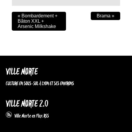
«
Bombardement +
Brama
»
Bâton XXL +
Arsenic Milkshake
VILLE MORTE
CULTURE EN SOUS-SOL À LYON ET SES ENVIRONS
VILLE MORTE 2.0
Ville Morte en Flux RSS