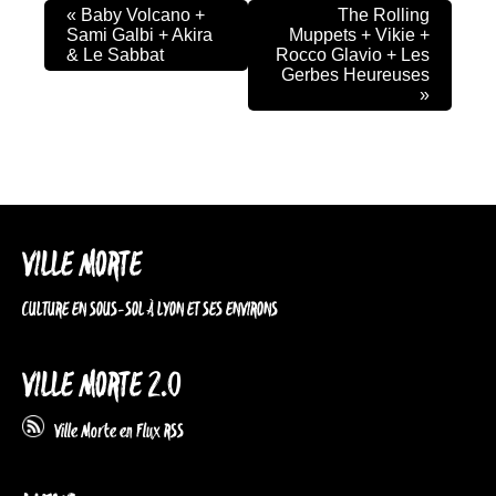
«
Baby Volcano +
The Rolling
Sami Galbi + Akira
Muppets + Vikie +
& Le Sabbat
Rocco Glavio + Les
Gerbes Heureuses
»
VILLE MORTE
CULTURE EN SOUS-SOL À LYON ET SES ENVIRONS
VILLE MORTE 2.0
Ville Morte en Flux RSS