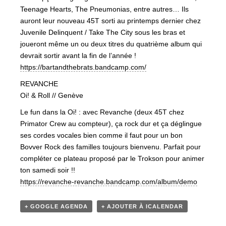
Teenage Hearts, The Pneumonias, entre autres… Ils
auront leur nouveau 45T sorti au printemps dernier chez
Juvenile Delinquent / Take The City sous les bras et
joueront même un ou deux titres du quatrième album qui
devrait sortir avant la fin de l’année !
https://bartandthebrats.bandcamp.com/
REVANCHE
Oi! & Roll // Genève
Le fun dans la Oi! : avec Revanche (deux 45T chez
Primator Crew au compteur), ça rock dur et ça déglingue
ses cordes vocales bien comme il faut pour un bon
Bovver Rock des familles toujours bienvenu. Parfait pour
compléter ce plateau proposé par le Trokson pour animer
ton samedi soir !!
https://revanche-revanche.bandcamp.com/album/demo
+ GOOGLE AGENDA
+ AJOUTER À ICALENDAR