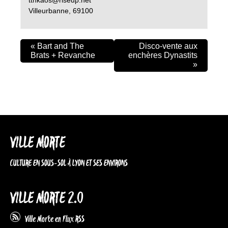
Villeurbanne
,
69100
«
Bart and The
Disco-vente aux
Brats + Revanche
enchères Dynastits
»
VILLE MORTE
CULTURE EN SOUS-SOL À LYON ET SES ENVIRONS
VILLE MORTE 2.0
Ville Morte en Flux RSS