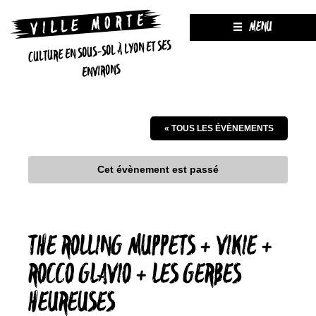
MENU
CULTURE EN SOUS-SOL À LYON ET SES
ENVIRONS
« TOUS LES ÉVÈNEMENTS
Cet évènement est passé
THE ROLLING MUPPETS + VIKIE +
ROCCO GLAVIO + LES GERBES
HEUREUSES