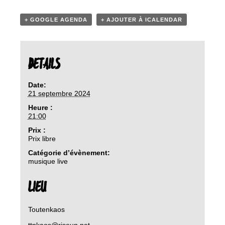
+ GOOGLE AGENDA
+ AJOUTER À ICALENDAR
DETAILS
Date:
21 septembre 2024
Heure :
21:00
Prix :
Prix libre
Catégorie d’évènement:
musique live
LIEU
Toutenkaos
ttnkaos@riseup.net