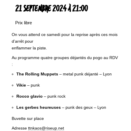
21 SEPTEMBRE 2024 À 21:00
Prix libre
On vous attend ce samedi pour la reprise après ces mois
d’arrêt pour
enflammer la piste.
Au programme quatre groupes déjantés du pogo au RDV
:
The Rolling Muppets
– metal punk déjanté – Lyon
Vikie
– punk
Rocco glavio
– punk rock
Les gerbes heureuses
– punk des geux – Lyon
Buvette sur place
Adresse
ttnkaos@riseup.net