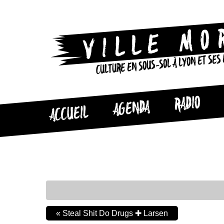
CULTURE EN SOUS-SOL À LYON ET SES
RADIO
AGENDA
ACCUEIL
«
Steal Shit Do Drugs ✚ Larsen