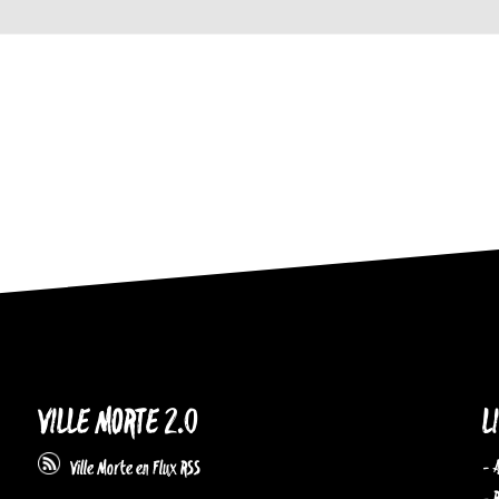
VILLE MORTE 2.0
L
- 
Ville Morte en Flux RSS