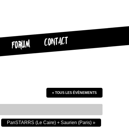
CONTACT
FORUM
« TOUS LES ÉVÈNEMENTS
PanSTARRS (Le Caire) + Saurien (Paris)
»