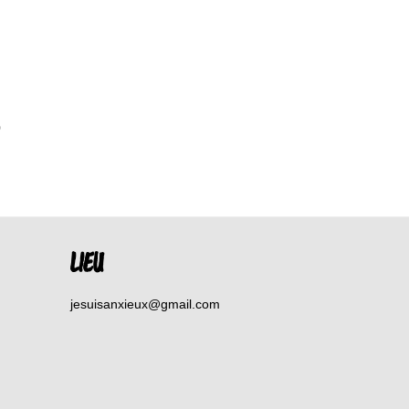
0
LIEU
jesuisanxieux@gmail.com