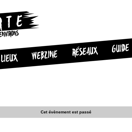
 ENVIRONS
GUIDE
RÉSEAUX
WEBZINE
LIEUX
Cet évènement est passé