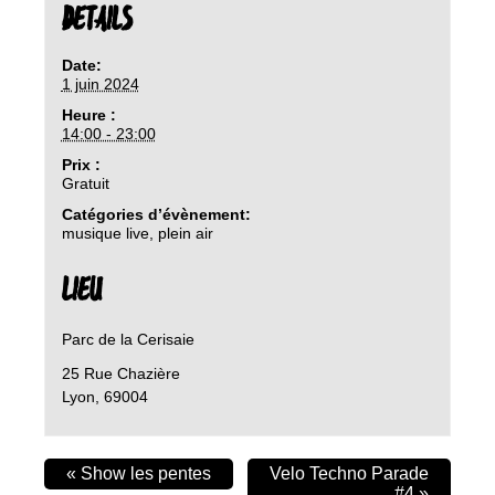
DETAILS
Date:
1 juin 2024
Heure :
14:00 - 23:00
Prix :
Gratuit
Catégories d’évènement:
musique live
,
plein air
LIEU
Parc de la Cerisaie
25 Rue Chazière
Lyon
,
69004
«
Show les pentes
Velo Techno Parade
#4
»