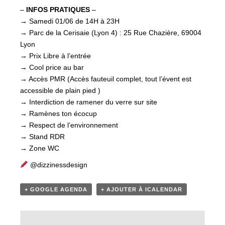
–
INFOS PRATIQUES
–
→ Samedi 01/06 de 14H à 23H
→ Parc de la Cerisaie (Lyon 4) : 25 Rue Chazière, 69004
Lyon
→ Prix Libre à l’entrée
→ Cool price au bar
→ Accès PMR (Accès fauteuil complet, tout l’évent est
accessible de plain pied )
→ Interdiction de ramener du verre sur site
→ Ramènes ton écocup
→ Respect de l’environnement
→ Stand RDR
→ Zone WC
@dizzinessdesign
+ GOOGLE AGENDA
+ AJOUTER À ICALENDAR