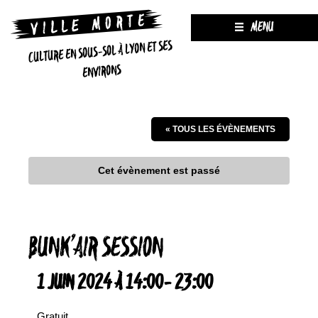
MENU
CULTURE EN SOUS-SOL À LYON ET SES
ENVIRONS
« TOUS LES ÉVÈNEMENTS
Cet évènement est passé
BUNK’AIR SESSION
1 JUIN 2024 À 14:00
-
23:00
Gratuit