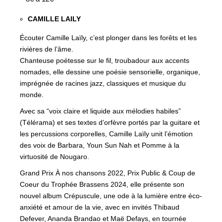
CAMILLE LAILY
Écouter Camille Laïly, c’est plonger dans les forêts et les
rivières de l’âme.
Chanteuse poétesse sur le fil, troubadour aux accents
nomades, elle dessine une poésie sensorielle, organique,
imprégnée de racines jazz, classiques et musique du
monde.
Avec sa “voix claire et liquide aux mélodies habiles”
(Télérama) et ses textes d’orfèvre portés par la guitare et
les percussions corporelles, Camille Laïly unit l’émotion
des voix de Barbara, Youn Sun Nah et Pomme à la
virtuosité de Nougaro.
Grand Prix À nos chansons 2022, Prix Public & Coup de
Coeur du Trophée Brassens 2024, elle présente son
nouvel album Crépuscule, une ode à la lumière entre éco-
anxiété et amour de la vie, avec en invités Thibaud
Defever, Ananda Brandao et Maë Defays, en tournée