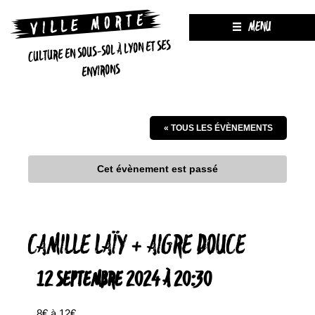
MENU
CULTURE EN SOUS-SOL À LYON ET SES
ENVIRONS
« TOUS LES ÉVÈNEMENTS
Cet évènement est passé
CAMILLE LAÏY + AIGRE DOUCE
12 SEPTEMBRE 2024 À 20:30
8€ à 12€