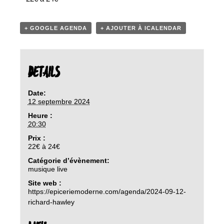
+ GOOGLE AGENDA
+ AJOUTER À ICALENDAR
DETAILS
Date:
12 septembre 2024
Heure :
20:30
Prix :
22€ à 24€
Catégorie d’évènement:
musique live
Site web :
https://epiceriemoderne.com/agenda/2024-09-12-
richard-hawley