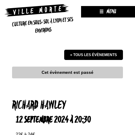
MENU
CULTURE EN SOUS-SOL À LYON ET SES
ENVIRONS
« TOUS LES ÉVÈNEMENTS
Cet évènement est passé
RICHARD HAWLEY
12 SEPTEMBRE 2024 À 20:30
22€ à 24€