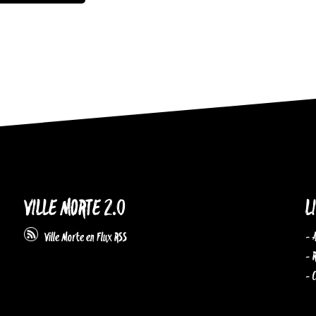
VILLE MORTE 2.0
L
- 
Ville Morte en Flux RSS
- 
- 