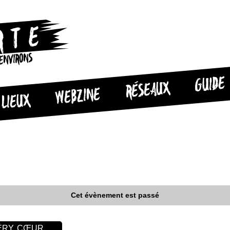
 ENVIRONS
GUIDE
RÉSEAUX
WEBZINE
LIEUX
Cet évènement est passé
GÉRY, CŒUR…