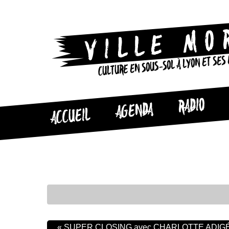
CULTURE EN SOUS-SOL À LYON ET SES
RADIO
AGENDA
ACCUEIL
«
SUPER CLOSING avec CHARLOTTE ADI