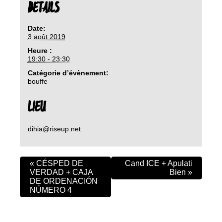
DETAILS
Date:
3 août 2019
Heure :
19:30 - 23:30
Catégorie d’évènement:
bouffe
LIEU
dihia@riseup.net
«
CÉSPED DE
Cand ICE + Apulati
VERDAD + CAJA
Bien
»
DE ORDENACIÓN
NÚMERO 4