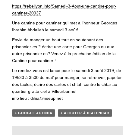
https://rebellyon.info/Samedi-
3-Aout-une-cantine-pour-
cantiner-20937
Une cantine pour cantiner qui met à l’honneur Georges
Ibrahim Abdallah le samedi 3 août!
Envie de manger un bout tout en soutenant des
prisonnier·es ? écrire une carte pour Georges ou aux
autre
prisonnier.es
? Venez à la prochaine édition de la
Cantine pour cantiner !
Le rendez-vous est lancé pour le samedi 3 août 2019, de
19h30 à 3h00 du mat’ pour manger, se retrouver, papoter
des taules, écrire des cartes et shtah contre le chtar au
quartier gratte ciel à Villeurbanne!
info lieu :
dihia@riseup.net
+ GOOGLE AGENDA
+ AJOUTER À ICALENDAR