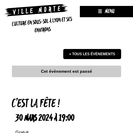
MENU
CULTURE EN SOUS-SOL À LYON ET SES
ENVIRONS
« TOUS LES ÉVÈNEMENTS
Cet évènement est passé
C’EST LA FÊTE !
30 MARS 2024 À 19:00
Gratuit