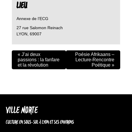
LIEU
Annexe de l’ECG
27 rue Salomon Reinach
LYON
,
69007
«
J’ai deux
Poésie Afrikaans –
passions : la fanfare
Lecture-Rencontre
et la révolution
Poétique
»
VILLE MORTE
CULTURE EN SOUS-SOL À LYON ET SES ENVIRONS