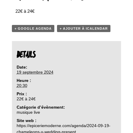
22€ à 24€
+ GOOGLE AGENDA
+ AJOUTER À ICALENDAR
DETAILS
Date:
19 septembre 2024
Heure :
20:30
Prix :
22€ à 24€
Catégorie d’évènement:
musique live
Site web :
https://epiceriemoderne.com/agenda/2024-09-19-
chameleons-x-wedding-present