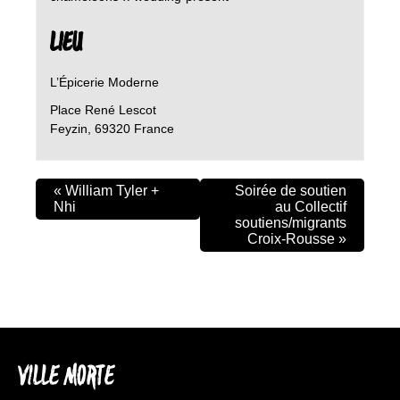
LIEU
L’Épicerie Moderne
Place René Lescot
Feyzin
,
69320
France
«
William Tyler +
Soirée de soutien
Nhi
au Collectif
soutiens/migrants
Croix-Rousse
»
VILLE MORTE