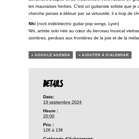
les mauvaises herbes. C’est un guitariste soliste que je q
cherche jamais à éblouir par sa virtuosité, il a trop de c
Nhi
(rock indé/electric guitar pop songs, Lyon)
Nhi, artiste solo née au cœur du berceau musical vietnami
sombres, perdues aux frontières de la joie et de la méla
+ GOOGLE AGENDA
+ AJOUTER À ICALENDAR
DETAILS
Date:
19 septembre 2024
Heure :
20:00
Prix :
12€ à 13€
Catégorie d’évènement: