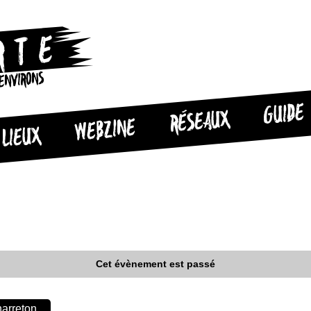
 ENVIRONS
GUIDE
RÉSEAUX
WEBZINE
LIEUX
Cet évènement est passé
harreton