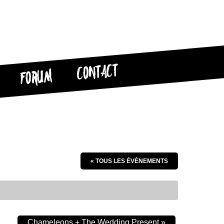
CONTACT
FORUM
« TOUS LES ÉVÈNEMENTS
Chameleons + The Wedding Present
»