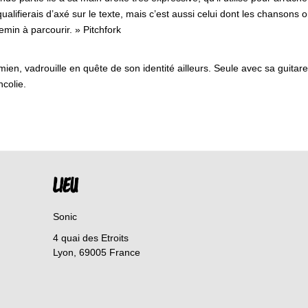
ualifierais d’axé sur le texte, mais c’est aussi celui dont les chansons o
hemin à parcourir. » Pitchfork
en, vadrouille en quête de son identité ailleurs. Seule avec sa guitare,
ncolie.
LIEU
Sonic
4 quai des Etroits
Lyon
,
69005
France