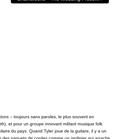
ions – toujours sans paroles, le plus souvent en
ruth), et pour un groupe innovant mêlant musique folk
aire du pays. Quand Tyler joue de la guitare, il y a un
cher des paquets de cordes comme un jardinier qui arrache