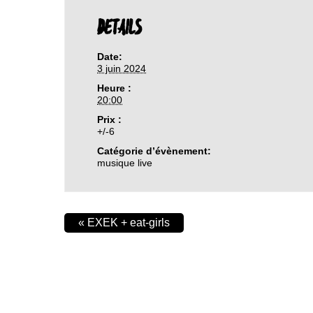
DETAILS
Date:
3 juin 2024
Heure :
20:00
Prix :
+/-6
Catégorie d’évènement:
musique live
«
EXEK + eat-girls