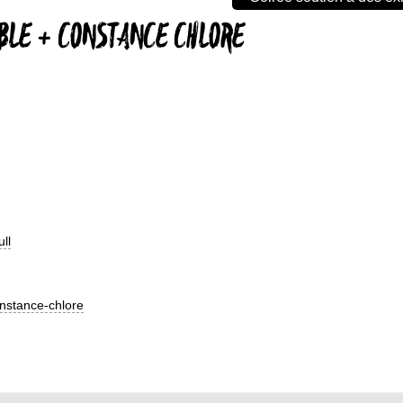
BLE + CONSTANCE CHLORE
ll
nstance-chlore