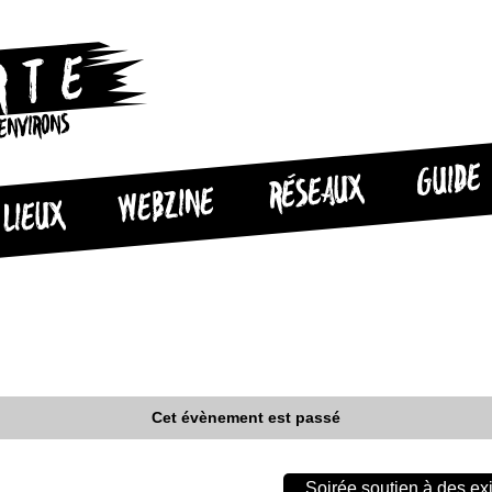
 ENVIRONS
GUIDE
RÉSEAUX
WEBZINE
LIEUX
Cet évènement est passé
Soirée soutien à des exi