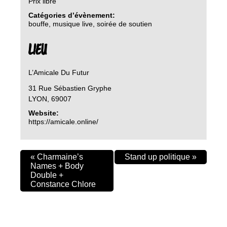
Prix libre
Catégories d’évènement:
bouffe
,
musique live
,
soirée de soutien
LIEU
L’Amicale Du Futur
31 Rue Sébastien Gryphe
LYON
,
69007
Website:
https://amicale.online/
«
Charmaine’s
Stand up politique
»
Names + Body
Double +
Constance Chlore