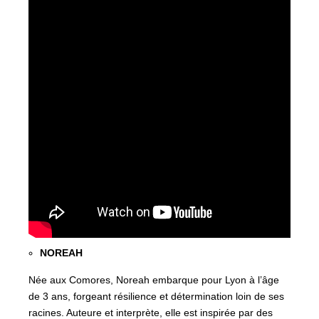
NOREAH
Née aux Comores, Noreah embarque pour Lyon à l’âge
de 3 ans, forgeant résilience et détermination loin de ses
racines. Auteure et interprète, elle est inspirée par des