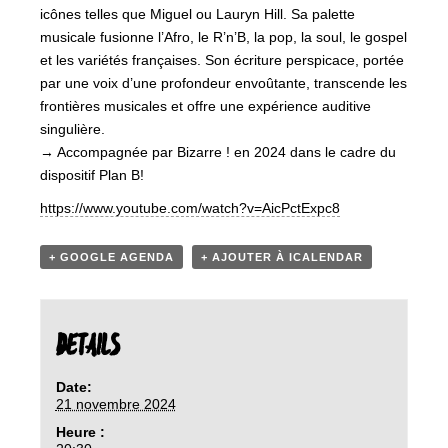
icônes telles que Miguel ou Lauryn Hill. Sa palette
musicale fusionne l’Afro, le R’n’B, la pop, la soul, le gospel
et les variétés françaises. Son écriture perspicace, portée
par une voix d’une profondeur envoûtante, transcende les
frontières musicales et offre une expérience auditive
singulière.
→ Accompagnée par Bizarre ! en 2024 dans le cadre du
dispositif Plan B!
https://www.youtube.com/watch?v=AicPctExpc8
+ GOOGLE AGENDA
+ AJOUTER À ICALENDAR
DETAILS
Date:
21 novembre 2024
Heure :