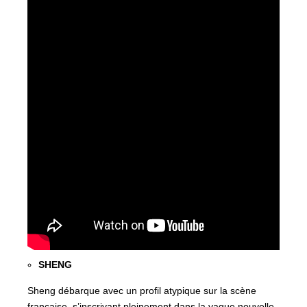
SHENG
Sheng débarque avec un profil atypique sur la scène
française, s’inscrivant pleinement dans la vague nouvelle