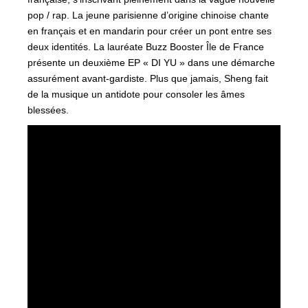
pop / rap. La jeune parisienne d’origine chinoise chante
en français et en mandarin pour créer un pont entre ses
deux identités. La lauréate Buzz Booster Île de France
présente un deuxième EP « DI YU » dans une démarche
assurément avant-gardiste. Plus que jamais, Sheng fait
de la musique un antidote pour consoler les âmes
blessées.