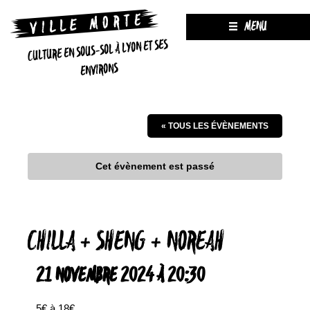
MENU
CULTURE EN SOUS-SOL À LYON ET SES
ENVIRONS
« TOUS LES ÉVÈNEMENTS
Cet évènement est passé
CHILLA + SHENG + NOREAH
21 NOVEMBRE 2024 À 20:30
5€ à 18€