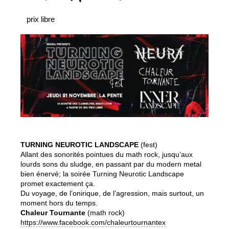
prix libre
TURNING NEUROTIC LANDSCAPE
(fest)
Allant des sonorités pointues du math rock, jusqu’aux
lourds sons du sludge, en passant par du modern metal
bien énervé; la soirée Turning Neurotic Landscape
promet exactement ça.
Du voyage, de l’onirique, de l’agression, mais surtout, un
moment hors du temps.
Chaleur Tournante
(math rock)
https://www.facebook.com/chaleurtournantex