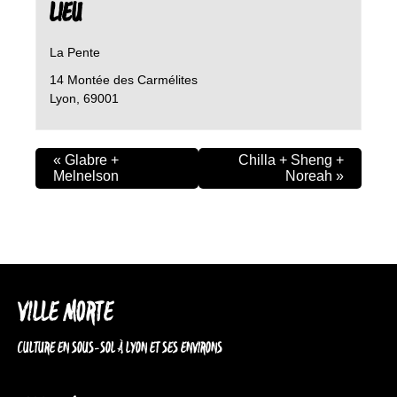
LIEU
La Pente
14 Montée des Carmélites
Lyon
,
69001
«
Glabre +
Chilla + Sheng +
Melnelson
Noreah
»
VILLE MORTE
CULTURE EN SOUS-SOL À LYON ET SES ENVIRONS