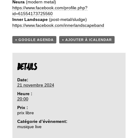
Neura
(modern metal)
https://www.facebook.com/profile.php?
id=61554173725560
Inner Landscape
(post-metal/sludge)
https://www.facebook.com/innerlandscapeband
+ GOOGLE AGENDA
+ AJOUTER À ICALENDAR
DETAILS
Date:
21 novembre 2024
Heure :
20:00
Prix :
prix libre
Catégorie d’évènement:
musique live