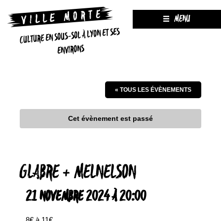
MENU
CULTURE EN SOUS-SOL À LYON ET SES
ENVIRONS
« TOUS LES ÉVÈNEMENTS
Cet évènement est passé
GLABRE + MELNELSON
21 NOVEMBRE 2024 À 20:00
8€ à 11€