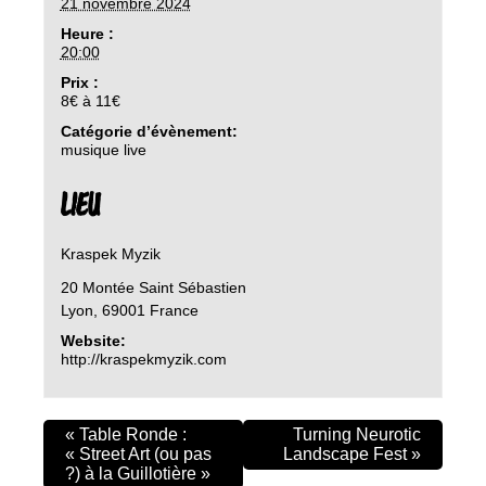
21 novembre 2024
Heure :
20:00
Prix :
8€ à 11€
Catégorie d’évènement:
musique live
LIEU
Kraspek Myzik
20 Montée Saint Sébastien
Lyon
,
69001
France
Website:
http://kraspekmyzik.com
«
Table Ronde :
Turning Neurotic
« Street Art (ou pas
Landscape Fest
»
?) à la Guillotière »