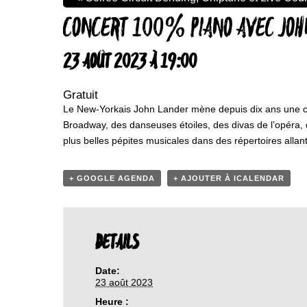
CONCERT 100% PIANO AVEC JOH
23 AOÛT 2023 À 19:00
Gratuit
Le New-Yorkais John Lander mène depuis dix ans une carri
Broadway, des danseuses étoiles, des divas de l’opéra, d
plus belles pépites musicales dans des répertoires alla
+ GOOGLE AGENDA
+ AJOUTER À ICALENDAR
DETAILS
Date:
23 août 2023
Heure :