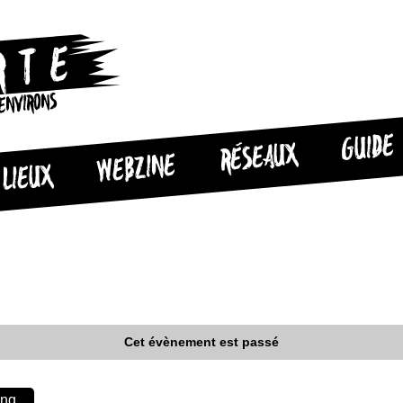
 ENVIRONS
GUIDE
RÉSEAUX
WEBZINE
LIEUX
Cet évènement est passé
ing