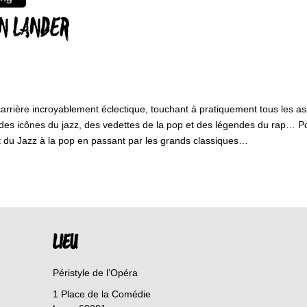
N LANDER
ère incroyablement éclectique, touchant à pratiquement tous les aspect
es icônes du jazz, des vedettes de la pop et des légendes du rap… Pour
nt du Jazz à la pop en passant par les grands classiques…
LIEU
Péristyle de l’Opéra
1 Place de la Comédie