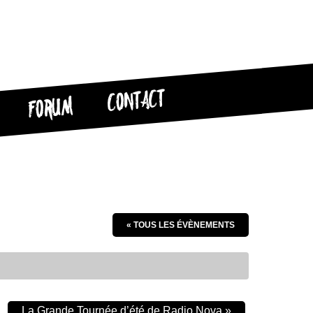
CONTACT
FORUM
« TOUS LES ÉVÈNEMENTS
La Grande Tournée d’été de Radio Nova
»