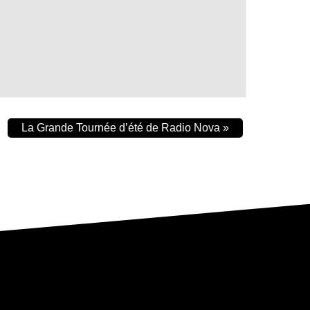
La Grande Tournée d’été de Radio Nova
»