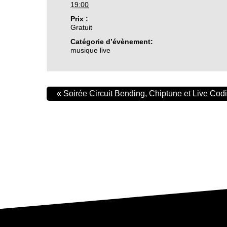
19:00
Prix :
Gratuit
Catégorie d’évènement:
musique live
«
Soirée Circuit Bending, Chiptune et Live Cod