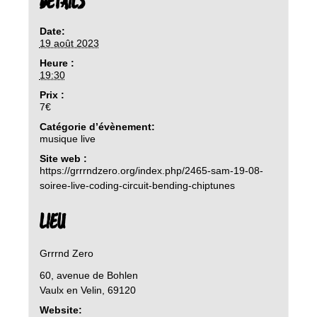
DETAILS
Date:
19 août 2023
Heure :
19:30
Prix :
7€
Catégorie d’évènement:
musique live
Site web :
https://grrrndzero.org/index.php/2465-sam-19-08-
soiree-live-coding-circuit-bending-chiptunes
LIEU
Grrrnd Zero
60, avenue de Bohlen
Vaulx en Velin
,
69120
Website: