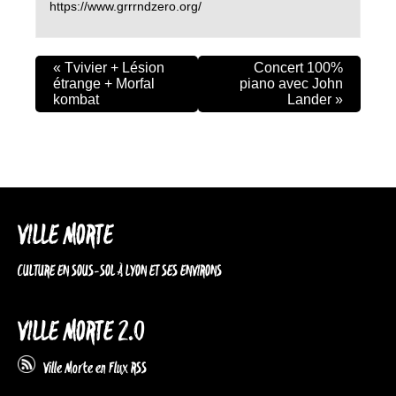
https://www.grrrndzero.org/
«
Tvivier + Lésion
Concert 100%
étrange + Morfal
piano avec John
kombat
Lander
»
VILLE MORTE
CULTURE EN SOUS-SOL À LYON ET SES ENVIRONS
VILLE MORTE 2.0
Ville Morte en Flux RSS