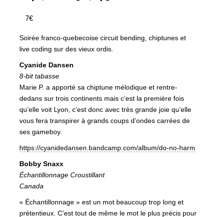
7€
Soirée franco-quebecoise circuit bending, chiptunes et
live coding sur des vieux ordis.
Cyanide Dansen
8-bit tabasse
Marie P. a apporté sa chiptune mélodique et rentre-
dedans sur trois continents mais c’est la première fois
qu’elle voit Lyon, c’est donc avec très grande joie qu’elle
vous fera transpirer à grands coups d’ondes carrées de
ses gameboy.
https://cyanidedansen.bandcamp.com/album/do-no-harm
Bobby Snaxx
Échantillonnage Croustillant
Canada
« Échantillonnage » est un mot beaucoup trop long et
prétentieux. C’est tout de même le mot le plus précis pour