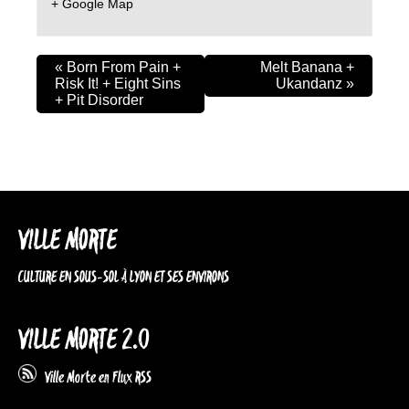
+ Google Map
«
Born From Pain +
Melt Banana +
Risk It! + Eight Sins
Ukandanz
»
+ Pit Disorder
VILLE MORTE
CULTURE EN SOUS-SOL À LYON ET SES ENVIRONS
VILLE MORTE 2.0
Ville Morte en Flux RSS