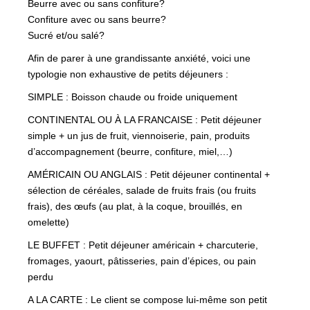
Beurre avec ou sans confiture?
Confiture avec ou sans beurre?
Sucré et/ou salé?
Afin de parer à une grandissante anxiété, voici une
typologie non exhaustive de petits déjeuners :
SIMPLE : Boisson chaude ou froide uniquement
CONTINENTAL OU À LA FRANCAISE : Petit déjeuner
simple + un jus de fruit, viennoiserie, pain, produits
d’accompagnement (beurre, confiture, miel,…)
AMÉRICAIN OU ANGLAIS : Petit déjeuner continental +
sélection de céréales, salade de fruits frais (ou fruits
frais), des œufs (au plat, à la coque, brouillés, en
omelette)
LE BUFFET : Petit déjeuner américain + charcuterie,
fromages, yaourt, pâtisseries, pain d’épices, ou pain
perdu
A LA CARTE : Le client se compose lui-même son petit