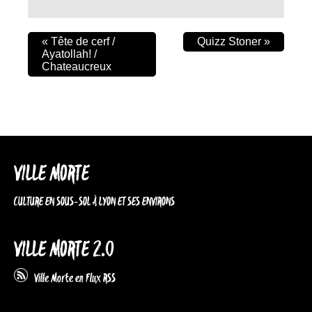
«
Tête de cerf /
Quizz Stoner
»
Ayatollah! /
Chateaucreux
VILLE MORTE
CULTURE EN SOUS-SOL À LYON ET SES ENVIRONS
VILLE MORTE 2.0
Ville Morte en Flux RSS