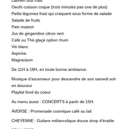
Labneh tout frais
Oeufs cuisson coque (trois minutes pas une de plus)
Petits légumes frais qui craquent sous forme de salade
Salade de fruits
Pain maison
Jus de gingembre citron vert
Café ou Thé glaçé option rhum
Vin blanc
Aspirine
Magnesium
De 11H à 18H, en toute bonne ambiance.
Musique d’ascenseur pour descendre de son samedi soir
en douceur
Playlist fond du coeur
Au menu aussi : CONCERTS à partir de 15H:
AVERSE : Promenade cosmique café au lait
CHEYENNE : Guitare mélancolique douce sirop d’érable