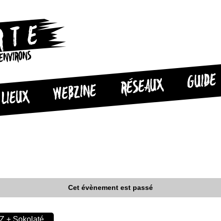
 ENVIRONS
GUIDE
RÉSEAUX
WEBZINE
LIEUX
Cet évènement est passé
Z + Sokolaté