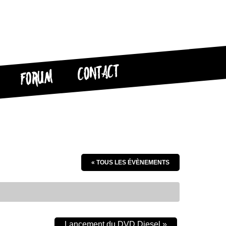
CONTACT
FORUM
« TOUS LES ÉVÈNEMENTS
Lancement du DVD Diesel
»