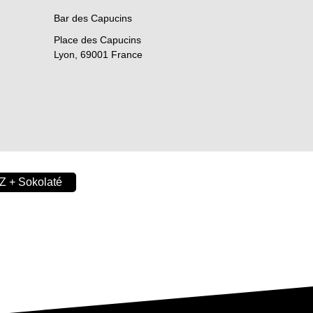
Bar des Capucins
Place des Capucins
Lyon
,
69001
France
Z + Sokolaté