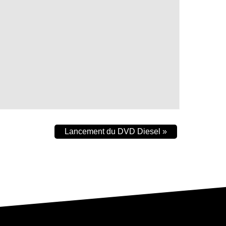
Lancement du DVD Diesel
»