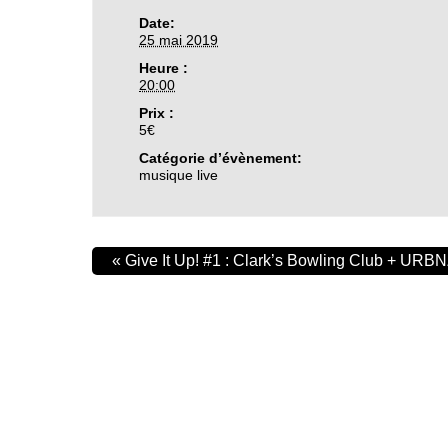
Date:
25 mai 2019
Heure :
20:00
Prix :
5€
Catégorie d’évènement:
musique live
«
Give It Up! #1 : Clark’s Bowling Club + URBN