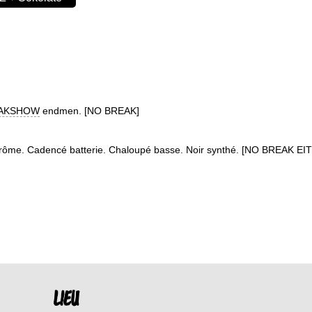
AKSHOW
endmen. [NO BREAK]
Drôme. Cadencé batterie. Chaloupé basse. Noir synthé. [NO BREAK E
LIEU