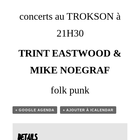
concerts au TROKSON à
21H30
TRINT EASTWOOD &
MIKE NOEGRAF
folk punk
+ GOOGLE AGENDA
+ AJOUTER À ICALENDAR
DETAILS