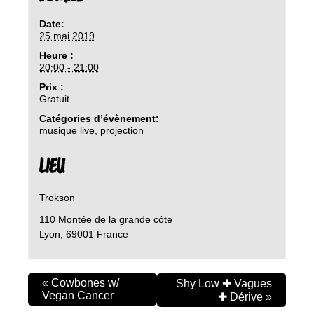
Date:
25 mai 2019
Heure :
20:00 - 21:00
Prix :
Gratuit
Catégories d’évènement:
musique live
,
projection
LIEU
Trokson
110 Montée de la grande côte
Lyon
,
69001
France
«
Cowbones w/
Shy Low ✚ Vagues
Vegan Cancer
✚ Dérive
»