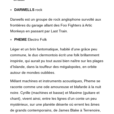
DARWELLS
rock
Darwells est un groupe de rock anglophone survolté aux
frontières du garage allant des Foo Fighters à Artic
Monkeys en passant par Last Train.
PHEME
Electro Folk
Léger et un brin fantomatique, habité d’une grâce peu
commune, le duo clermontois écrit une folk brillamment
inspirée, qui aurait pu tout aussi bien naître sur les plages
d’Islande, dans la touffeur des mégalopoles, en orbite
autour de mondes oubliées.
Mêlant machines et instruments acoustiques, Pheme se
raconte comme une ode amoureuse et blafarde à la nuit
noire. Cyrille (machines et basse) et Maxime (guitare et
chant), vivent ainsi, entre les lignes d’un conte un peu
mystérieux, sur une planète déserte où errent les âmes
de grands contemporains, de James Blake à Terrenoire,