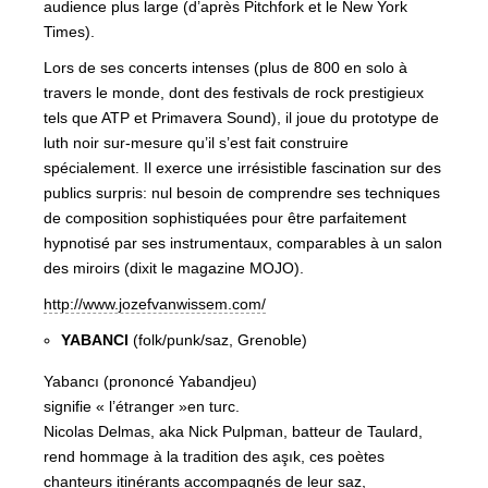
audience plus large (d’après Pitchfork et le New York
Times).
Lors de ses concerts intenses (plus de 800 en solo à
travers le monde, dont des festivals de rock prestigieux
tels que ATP et Primavera Sound), il joue du prototype de
luth noir sur-mesure qu’il s’est fait construire
spécialement. Il exerce une irrésistible fascination sur des
publics surpris: nul besoin de comprendre ses techniques
de composition sophistiquées pour être parfaitement
hypnotisé par ses instrumentaux, comparables à un salon
des miroirs (dixit le magazine MOJO).
http://www.jozefvanwissem.com/
YABANCI
(folk/punk/saz, Grenoble)
Yabancı (prononcé Yabandjeu)
signifie « l’étranger »en turc.
Nicolas Delmas, aka Nick Pulpman, batteur de Taulard,
rend hommage à la tradition des aşık, ces poètes
chanteurs itinérants accompagnés de leur saz,