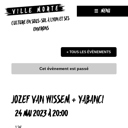
MENU
CULTURE EN SOUS-SOL À LYON ET SES
ENVIRONS
« TOUS LES ÉVÈNEMENTS
Cet évènement est passé
JOZEF VAN WISSEM + YABANCI
24 MAI 2023 À 20:00
13€