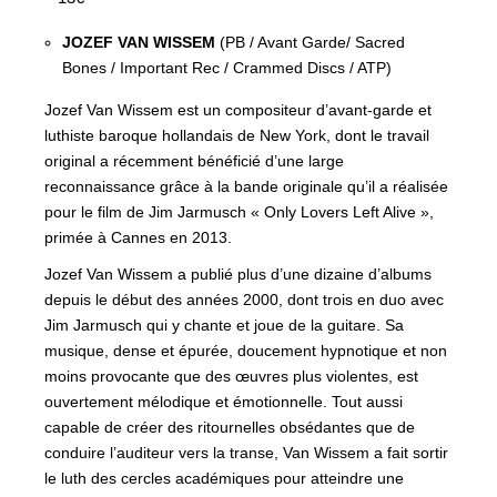
JOZEF VAN WISSEM
(PB / Avant Garde/ Sacred
Bones / Important Rec / Crammed Discs / ATP)
Jozef Van Wissem est un compositeur d’avant-garde et
luthiste baroque hollandais de New York, dont le travail
original a récemment bénéficié d’une large
reconnaissance grâce à la bande originale qu’il a réalisée
pour le film de Jim Jarmusch « Only Lovers Left Alive »,
primée à Cannes en 2013.
Jozef Van Wissem a publié plus d’une dizaine d’albums
depuis le début des années 2000, dont trois en duo avec
Jim Jarmusch qui y chante et joue de la guitare. Sa
musique, dense et épurée, doucement hypnotique et non
moins provocante que des œuvres plus violentes, est
ouvertement mélodique et émotionnelle. Tout aussi
capable de créer des ritournelles obsédantes que de
conduire l’auditeur vers la transe, Van Wissem a fait sortir
le luth des cercles académiques pour atteindre une