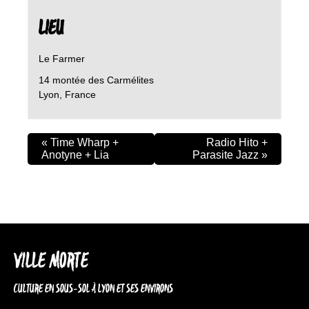
LIEU
Le Farmer
14 montée des Carmélites
Lyon
,
France
«
Time Wharp +
Radio Hito +
Anotyne + Lia
Parasite Jazz
»
VILLE MORTE
CULTURE EN SOUS-SOL À LYON ET SES ENVIRONS