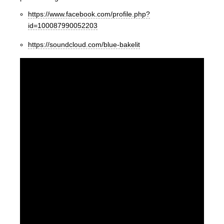
https://www.facebook.com/profile.php?
id=100087990052203
https://soundcloud.com/blue-bakelit