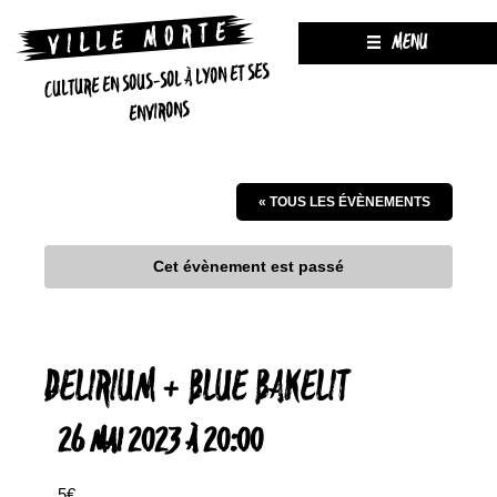
MENU
CULTURE EN SOUS-SOL À LYON ET SES
ENVIRONS
« TOUS LES ÉVÈNEMENTS
Cet évènement est passé
DELIRIUM + BLUE BAKELIT
26 MAI 2023 À 20:00
5€