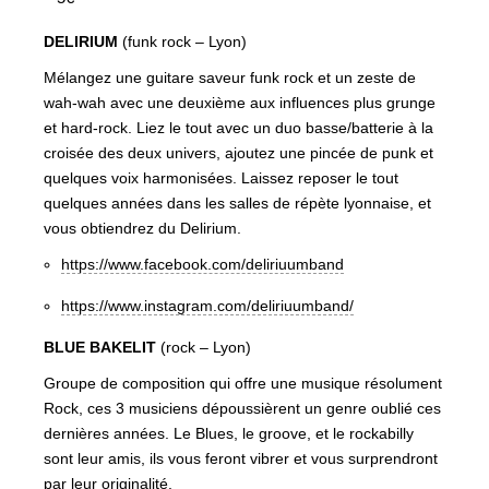
DELIRIUM
(funk rock – Lyon)
Mélangez une guitare saveur funk rock et un zeste de
wah-wah avec une deuxième aux influences plus grunge
et hard-rock. Liez le tout avec un duo basse/batterie à la
croisée des deux univers, ajoutez une pincée de punk et
quelques voix harmonisées. Laissez reposer le tout
quelques années dans les salles de répète lyonnaise, et
vous obtiendrez du Delirium.
https://www.facebook.com/deliriuumband
https://www.instagram.com/deliriuumband/
BLUE BAKELIT
(rock – Lyon)
Groupe de composition qui offre une musique résolument
Rock, ces 3 musiciens dépoussièrent un genre oublié ces
dernières années. Le Blues, le groove, et le rockabilly
sont leur amis, ils vous feront vibrer et vous surprendront
par leur originalité.