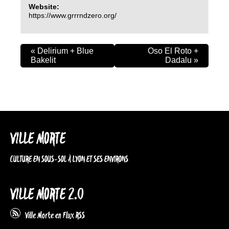
Website:
https://www.grrrndzero.org/
«
Delirium + Blue
Oso El Roto +
Bakelit
Dadalu
»
VILLE MORTE
CULTURE EN SOUS-SOL À LYON ET SES ENVIRONS
VILLE MORTE 2.0
Ville Morte en Flux RSS