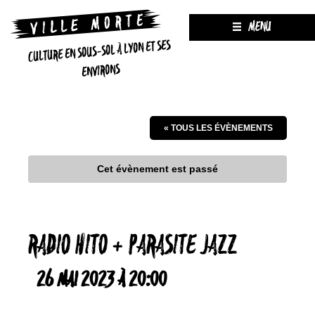
MENU
CULTURE EN SOUS-SOL À LYON ET SES
ENVIRONS
« TOUS LES ÉVÈNEMENTS
Cet évènement est passé
RADIO HITO + PARASITE JAZZ
26 MAI 2023 À 20:00