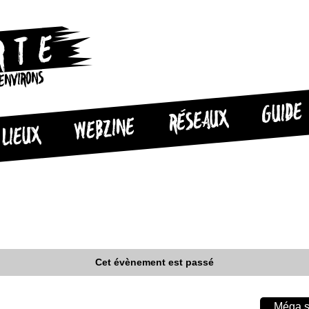
 ENVIRONS
GUIDE
RÉSEAUX
WEBZINE
LIEUX
Cet évènement est passé
Méga s