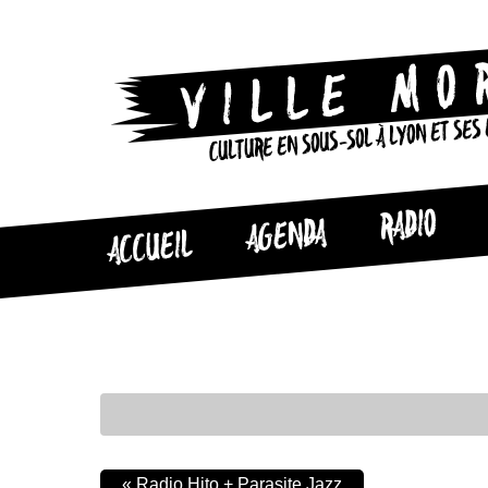
CULTURE EN SOUS-SOL À LYON ET SES
RADIO
AGENDA
ACCUEIL
«
Radio Hito + Parasite Jazz