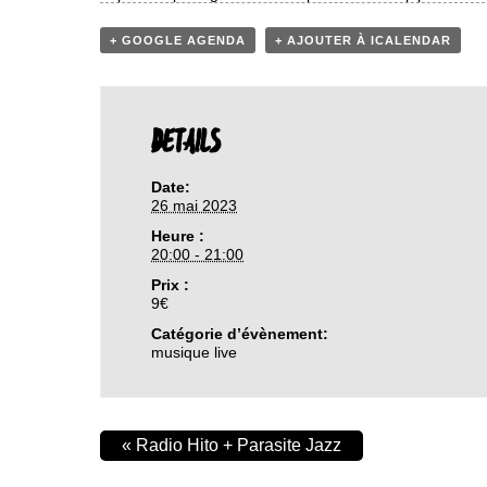
+ GOOGLE AGENDA
+ AJOUTER À ICALENDAR
DETAILS
Date:
26 mai 2023
Heure :
20:00 - 21:00
Prix :
9€
Catégorie d’évènement:
musique live
«
Radio Hito + Parasite Jazz