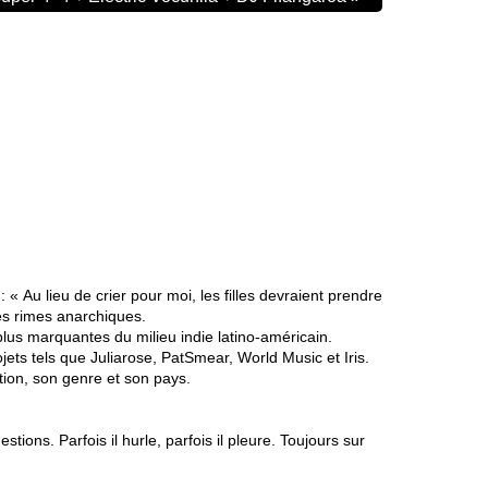
Au lieu de crier pour moi, les filles devraient prendre
des rimes anarchiques.
plus marquantes du milieu indie latino-américain.
ts tels que Juliarose, PatSmear, World Music et Iris.
tion, son genre et son pays.
ns. Parfois il hurle, parfois il pleure. Toujours sur