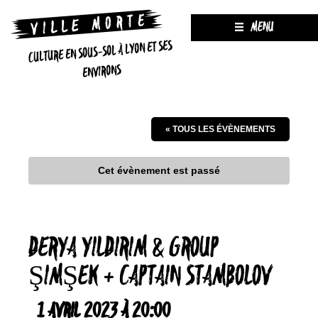
MENU
CULTURE EN SOUS-SOL À LYON ET SES
ENVIRONS
« TOUS LES ÉVÈNEMENTS
Cet évènement est passé
DERYA YILDIRIM & GROUP
ŞIMŞEK + CAPTAIN STAMBOLOV
1 AVRIL 2023 À 20:00