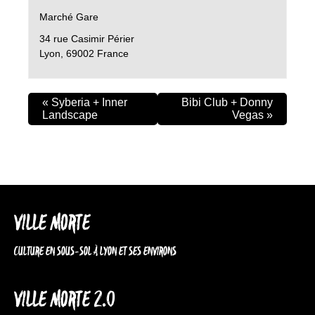
Marché Gare
34 rue Casimir Périer
Lyon
,
69002
France
«
Syberia + Inner
Bibi Club + Donny
Landscape
Vegas
»
VILLE MORTE
CULTURE EN SOUS-SOL À LYON ET SES ENVIRONS
VILLE MORTE 2.0