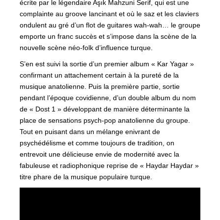
écrite par le légendaire Aşık Mahzuni Serif, qui est une
complainte au groove lancinant et où le saz et les claviers
ondulent au gré d’un flot de guitares wah-wah… le groupe
emporte un franc succès et s’impose dans la scène de la
nouvelle scène néo-folk d’influence turque.
S’en est suivi la sortie d’un premier album « Kar Yagar »
confirmant un attachement certain à la pureté de la
musique anatolienne. Puis la première partie, sortie
pendant l’époque covidienne, d’un double album du nom
de « Dost 1 » développant de manière déterminante la
place de sensations psych-pop anatolienne du groupe.
Tout en puisant dans un mélange enivrant de
psychédélisme et comme toujours de tradition, on
entrevoit une délicieuse envie de modernité avec la
fabuleuse et radiophonique reprise de « Haydar Haydar »
titre phare de la musique populaire turque.