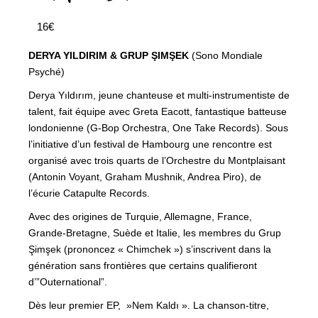
16€
DERYA YILDIRIM & GRUP ŞIMŞEK
(Sono Mondiale
Psyché)
Derya Yıldırım, jeune chanteuse et multi-instrumentiste de
talent, fait équipe avec Greta Eacott, fantastique batteuse
londonienne (G-Bop Orchestra, One Take Records). Sous
l’initiative d’un festival de Hambourg une rencontre est
organisé avec trois quarts de l’Orchestre du Montplaisant
(Antonin Voyant, Graham Mushnik, Andrea Piro), de
l’écurie Catapulte Records.
Avec des origines de Turquie, Allemagne, France,
Grande-Bretagne, Suède et Italie, les membres du Grup
Şimşek (prononcez « Chimchek ») s’inscrivent dans la
génération sans frontières que certains qualifieront
d’”Outernational”.
Dès leur premier EP, »Nem Kaldı ». La chanson-titre,