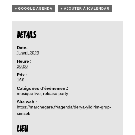
+ GOOGLE AGENDA
+ AJOUTER À ICALENDAR
DETAILS
Date:
1 avril 2023
Heure :
20:00
Prix :
16€
Catégories d’évènement:
musique live
,
release party
Site web :
https://marchegare.fr/agenda/derya-yildirim-grup-
simsek
LIEU