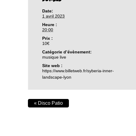
Date:
1 avril 2023
Heure :
20:00
Prix :
10€
Catégorie d’évènement:
musique live
Site web :
https://www.billetweb.fr/syberia-inner-
landscape-lyon
«
Disco Patio