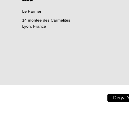
Le Farmer
14 montée des Carmélites
Lyon
,
France
Derya Y