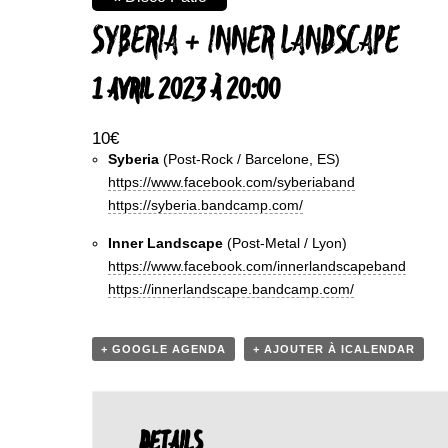
SYBERIA + INNER LANDSCAPE
1 AVRIL 2023 À 20:00
10€
Syberia
(Post-Rock / Barcelone, ES)
https://www.facebook.com/syberiaband
https://syberia.bandcamp.com/
Inner Landscape
(Post-Metal / Lyon)
https://www.facebook.com/innerlandscapeband
https://innerlandscape.bandcamp.com/
+ GOOGLE AGENDA
+ AJOUTER À ICALENDAR
DETAILS