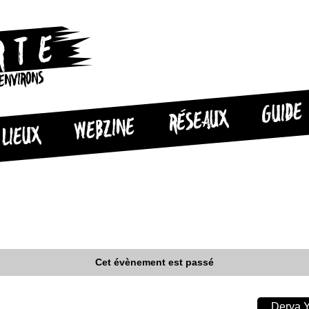
 ENVIRONS
GUIDE
RÉSEAUX
WEBZINE
LIEUX
Cet évènement est passé
Derya Y