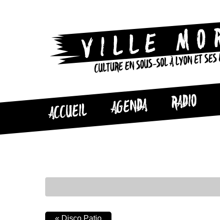
CULTURE EN SOUS-SOL À LYON ET SES
RADIO
AGENDA
ACCUEIL
«
Disco Patio