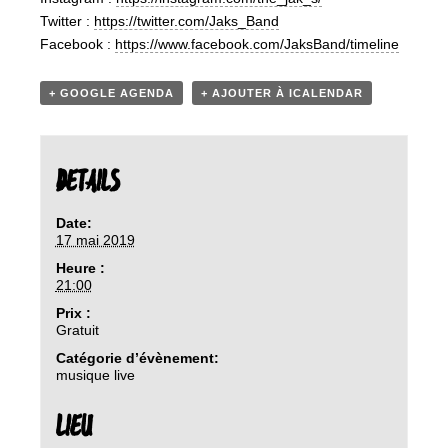
Twitter :
https://twitter.com/Jaks_Band
Facebook :
https://www.facebook.com/JaksBand/timeline
+ GOOGLE AGENDA
+ AJOUTER À ICALENDAR
DETAILS
Date:
17 mai 2019
Heure :
21:00
Prix :
Gratuit
Catégorie d’évènement:
musique live
LIEU