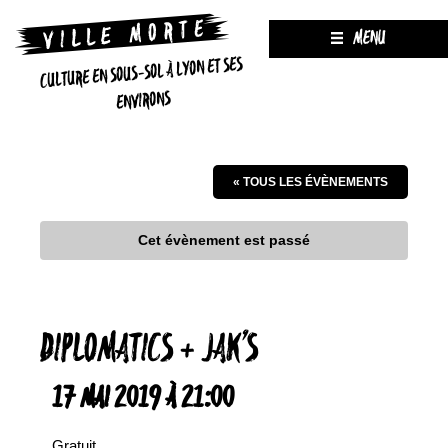
MENU
CULTURE EN SOUS-SOL À LYON ET SES
ENVIRONS
« TOUS LES ÉVÈNEMENTS
Cet évènement est passé
DIPLOMATICS + JAK’S
17 MAI 2019 À 21:00
Gratuit