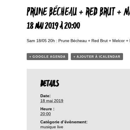
PRUNE BÉCHEAU + RED BRUT + M
18 MAI 2019 À 20:00
Sam 18/05 20h : Prune Bécheau + Red Brut + Melcor + H
+ GOOGLE AGENDA
+ AJOUTER À ICALENDAR
DETAILS
Date:
18 mai 2019
Heure :
20:00
Catégorie d’évènement:
musique live