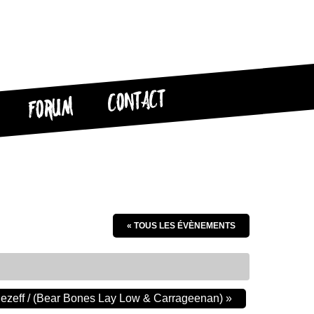
CONTACT
FORUM
« TOUS LES ÉVÈNEMENTS
 Dezeff / (Bear Bones Lay Low & Carrageenan)
»