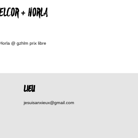
ELCOR + HORLA
orla @ gzhlm prix libre
LIEU
jesuisanxieux@gmail.com