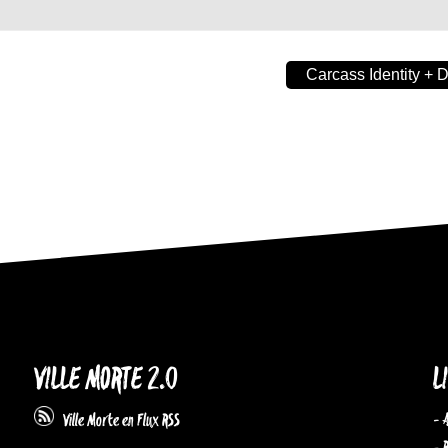
Carcass Identity +
VILLE MORTE 2.0
L
- 
Ville Morte en Flux RSS