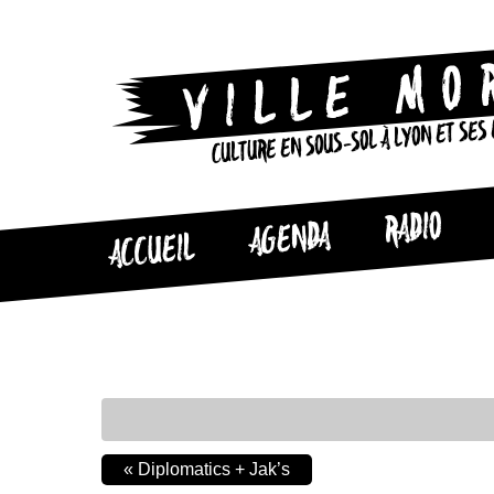
CULTURE EN SOUS-SOL À LYON ET SES
RADIO
AGENDA
ACCUEIL
«
Diplomatics + Jak’s