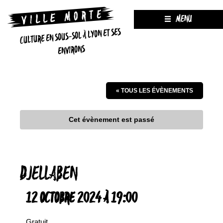
MENU
CULTURE EN SOUS-SOL À LYON ET SES
ENVIRONS
« TOUS LES ÉVÈNEMENTS
Cet évènement est passé
DJELLABEN
12 OCTOBRE 2024 À 19:00
Gratuit