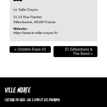
Le Taille-Crayon
21-23 Rue Flachet
Villeurbanne
,
69100
France
Website:
https://www.le-taille-crayon.fr/
«
Octobre Rase #2
El Sébastiano &
The Band
»
VILLE MORTE
CULTURE EN SOUS-SOL À LYON ET SES ENVIRONS