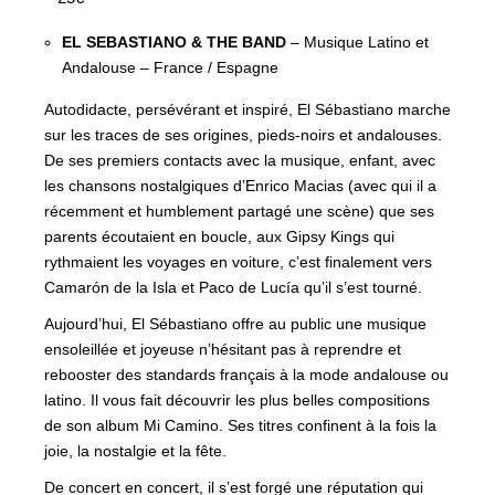
EL SEBASTIANO & THE BAND
– Musique Latino et
Andalouse – France / Espagne
Autodidacte, persévérant et inspiré, El Sébastiano marche
sur les traces de ses origines, pieds-noirs et andalouses.
De ses premiers contacts avec la musique, enfant, avec
les chansons nostalgiques d’Enrico Macias (avec qui il a
récemment et humblement partagé une scène) que ses
parents écoutaient en boucle, aux Gipsy Kings qui
rythmaient les voyages en voiture, c’est finalement vers
Camarón de la Isla et Paco de Lucía qu’il s’est tourné.
Aujourd’hui, El Sébastiano offre au public une musique
ensoleillée et joyeuse n’hésitant pas à reprendre et
rebooster des standards français à la mode andalouse ou
latino. Il vous fait découvrir les plus belles compositions
de son album Mi Camino. Ses titres confinent à la fois la
joie, la nostalgie et la fête.
De concert en concert, il s’est forgé une réputation qui