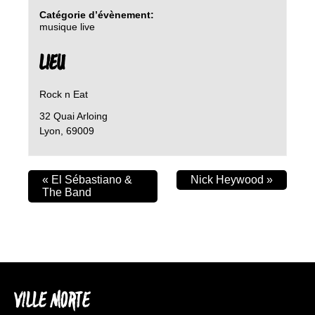
Catégorie d’évènement:
musique live
LIEU
Rock n Eat
32 Quai Arloing
Lyon
,
69009
«
El Sébastiano &
Nick Heywood
»
The Band
VILLE MORTE