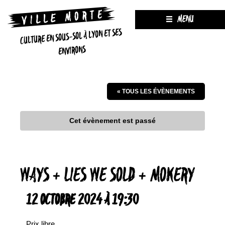
MENU
CULTURE EN SOUS-SOL À LYON ET SES
ENVIRONS
« TOUS LES ÉVÈNEMENTS
Cet évènement est passé
WAYS + LIES WE SOLD + MOKERY
12 OCTOBRE 2024 À 19:30
Prix libre