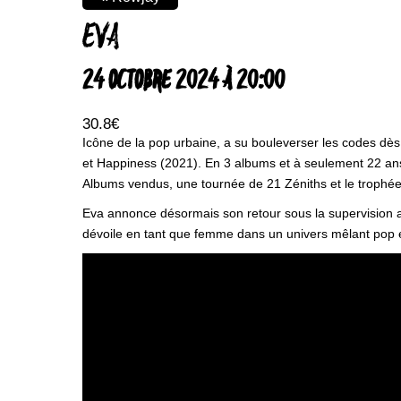
EVA
24 OCTOBRE 2024 À 20:00
30.8€
Icône de la pop urbaine, a su bouleverser les codes dès
et Happiness (2021). En 3 albums et à seulement 22 ans, 
Albums vendus, une tournée de 21 Zéniths et le trophé
Eva annonce désormais son retour sous la supervision ar
dévoile en tant que femme dans un univers mêlant pop e