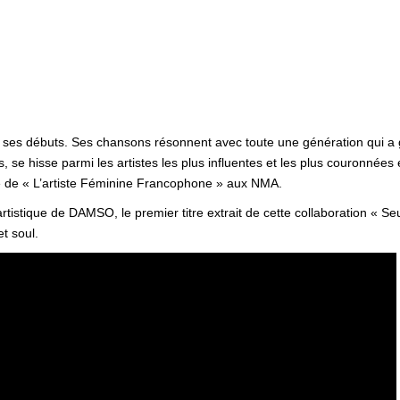
 ses débuts. Ses chansons résonnent avec toute une génération qui a g
se hisse parmi les artistes les plus influentes et les plus couronnées
e de « L’artiste Féminine Francophone » aux NMA.
tistique de DAMSO, le premier titre extrait de cette collaboration « S
t soul.