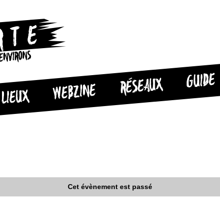
 ENVIRONS
GUIDE
RÉSEAUX
WEBZINE
LIEUX
Cet évènement est passé