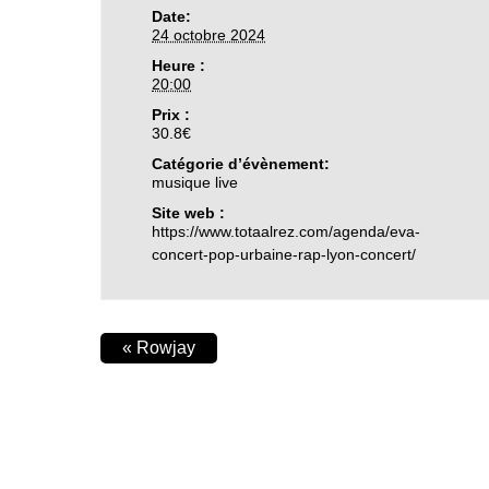
Date:
24 octobre 2024
Heure :
20:00
Prix :
30.8€
Catégorie d’évènement:
musique live
Site web :
https://www.totaalrez.com/agenda/eva-
concert-pop-urbaine-rap-lyon-concert/
«
Rowjay