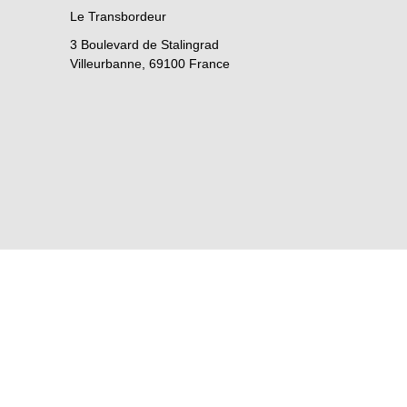
Le Transbordeur
3 Boulevard de Stalingrad
Villeurbanne
,
69100
France