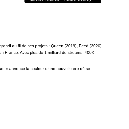
randi au fil de ses projets : Queen (2019), Feed (2020)
 en France. Avec plus de 1 milliard de streams, 400K
eum » annonce la couleur d’une nouvelle ère où se