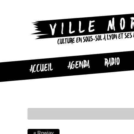
CULTURE EN SOUS-SOL À LYON ET SES
RADIO
AGENDA
ACCUEIL
«
Rowjay