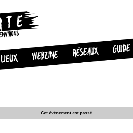
 ENVIRONS
GUIDE
RÉSEAUX
WEBZINE
LIEUX
Cet évènement est passé