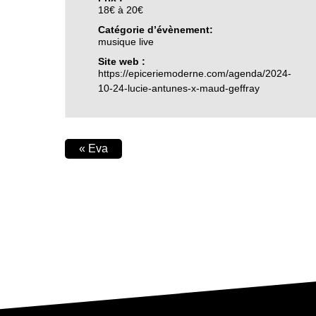
18€ à 20€
Catégorie d’évènement:
musique live
Site web :
https://epiceriemoderne.com/agenda/2024-
10-24-lucie-antunes-x-maud-geffray
«
Eva