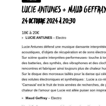
LUCIE ANTUNES + MAUD GEFFRA
24 OCTOBRE 2024 À 20:30
18€ à 20€
LUCIE ANTUNES
– Electro
Lucie Antunes défend une musique dansante interprétée
acoustiques, d’objets de récupération et de sons électro
Sur scène quatre interprètes-performeuses- touche à tou
des batteries, des synthés, des vibraphones et des cloch
rencontres et fabriquer ainsi toujours plus de chaleur h
Sur le disque des morceaux taillés pour la danse qui cél
des volutes électroniques et synthétiques : Lucie a co-
‘Carnaval’ est le fruit de trois années de recherches, de p
chaleur de l’amour que Lucie est allée puiser son inspira
Maud Geffray
– Electro