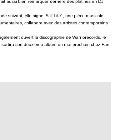
ait aussi bien remarquer derrière des platines en DJ
suivant, elle signe ‘Still Life’ , une pièce musicale
umentaires, collabore avec des artistes contemporains
 également ouvert la discographie de Warriorecords, le
 sortira son deuxième album en mai prochain chez Pan