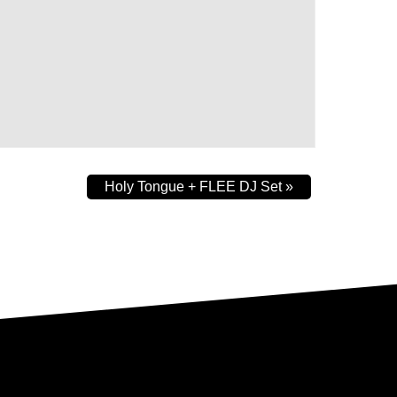
Holy Tongue + FLEE DJ Set
»