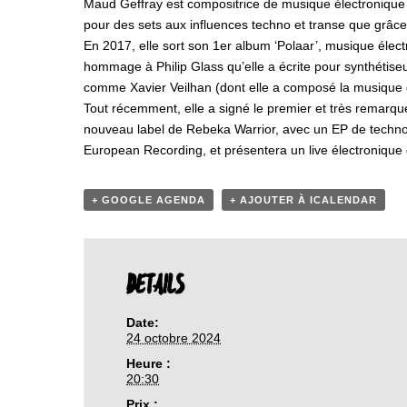
Maud Geffray est compositrice de musique électronique f
pour des sets aux influences techno et transe que grâc
En 2017, elle sort son 1er album ‘Polaar’, musique élect
hommage à Philip Glass qu’elle a écrite pour synthétis
comme Xavier Veilhan (dont elle a composé la musique du
Tout récemment, elle a signé le premier et très remarqu
nouveau label de Rebeka Warrior, avec un EP de techn
European Recording, et présentera un live électronique 
+ GOOGLE AGENDA
+ AJOUTER À ICALENDAR
DETAILS
Date:
24 octobre 2024
Heure :
20:30
Prix :