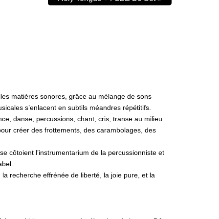
lles matières sonores, grâce au mélange de sons
sicales s’enlacent en subtils méandres répétitifs.
ce, danse, percussions, chant, cris, transe au milieu
s pour créer des frottements, des carambolages, des
se côtoient l’instrumentarium de la percussionniste et
abel.
la recherche effrénée de liberté, la joie pure, et la