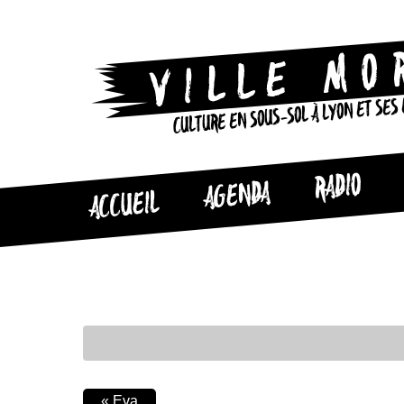
CULTURE EN SOUS-SOL À LYON ET SES
RADIO
AGENDA
ACCUEIL
«
Eva