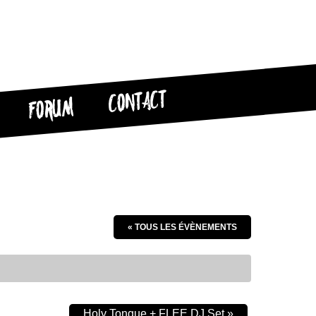
CONTACT
FORUM
« TOUS LES ÉVÈNEMENTS
Holy Tongue + FLEE DJ Set
»