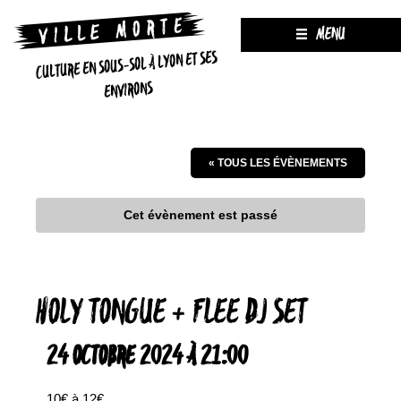
MENU
CULTURE EN SOUS-SOL À LYON ET SES
ENVIRONS
« TOUS LES ÉVÈNEMENTS
Cet évènement est passé
HOLY TONGUE + FLEE DJ SET
24 OCTOBRE 2024 À 21:00
10€ à 12€