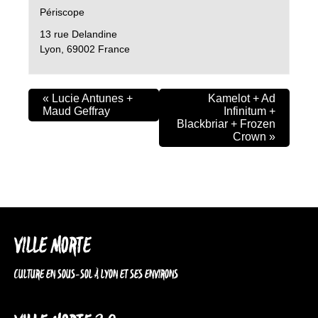
Périscope
13 rue Delandine
Lyon
,
69002
France
«
Lucie Antunes +
Kamelot + Ad
Maud Geffray
Infinitum +
Blackbriar + Frozen
Crown
»
VILLE MORTE
CULTURE EN SOUS-SOL À LYON ET SES ENVIRONS