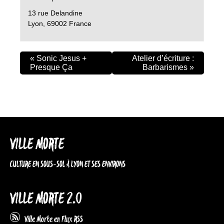
13 rue Delandine
Lyon
,
69002
France
«
Sonic Jesus +
Atelier d’écriture :
Presque Ça
Barbarismes
»
VILLE MORTE
CULTURE EN SOUS-SOL À LYON ET SES ENVIRONS
VILLE MORTE 2.0
Ville Morte en Flux RSS