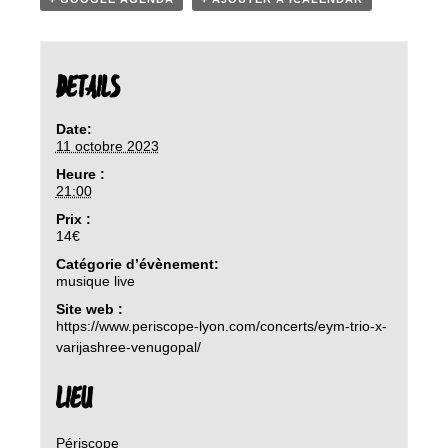
DETAILS
Date:
11 octobre 2023
Heure :
21:00
Prix :
14€
Catégorie d’évènement:
musique live
Site web :
https://www.periscope-lyon.com/concerts/eym-trio-x-
varijashree-venugopal/
LIEU
Périscope