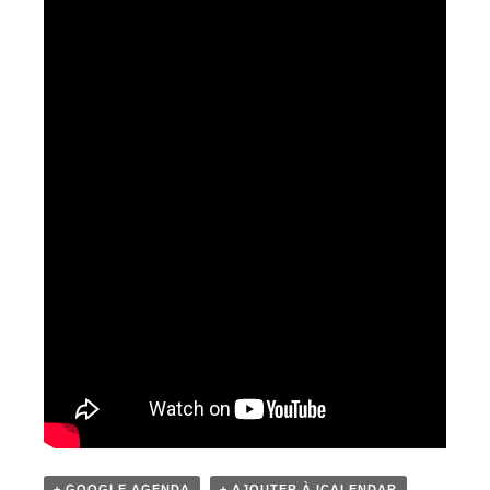
+ GOOGLE AGENDA
+ AJOUTER À ICALENDAR