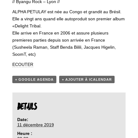
// Byangu Rock – Lyon //
ALPHA PETULAY est née au Congo et grandit au Brésil.
Elle a vingt ans quand elle autoproduit son premier album
«Delight Tribal.
Elle arrive en France en 2006 et assure plusieurs
premieres parties depuis son arrivée en France
(Susheela Raman, Staff Benda Bilili, Jacques Higelin,
SoomT, etc)
ECOUTER
+ GOOGLE AGENDA
+ AJOUTER À ICALENDAR
DETAILS
Date:
11 décembre 2019
Heure :