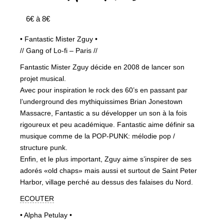
6€ à 8€
• Fantastic Mister Zguy •
// Gang of Lo-fi – Paris //
Fantastic Mister Zguy décide en 2008 de lancer son
projet musical.
Avec pour inspiration le rock des 60’s en passant par
l’underground des mythiquissimes Brian Jonestown
Massacre, Fantastic a su développer un son à la fois
rigoureux et peu académique. Fantastic aime définir sa
musique comme de la POP-PUNK: mélodie pop /
structure punk.
Enfin, et le plus important, Zguy aime s’inspirer de ses
adorés «old chaps» mais aussi et surtout de Saint Peter
Harbor, village perché au dessus des falaises du Nord.
ECOUTER
• Alpha Petulay •