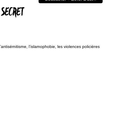
P SECRET
’antisémitisme, l’islamophobie, les violences policières