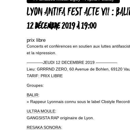
LYON ANTIFA FEST ACTE VII : BA
12 DÉCEMBRE 2019 À 19:00
prix libre
Concerts et conférences en soutien aux luttes antifascist
et la répression.
————JEUDI 12 DECEMBRE 2019 —————-
Lieu: GRRRND ZERO, 60 Avenue de Bohlen, 69120 Vaul
TARIF: PRIX LIBRE
Groupes:
BALIR
:
« Rappeur Lyonnais connu sous le label Cbstyle Records
ULTRA MOULE
:
GANGSISTA RAP originaire de Lyon.
RESAKA SONORA
: