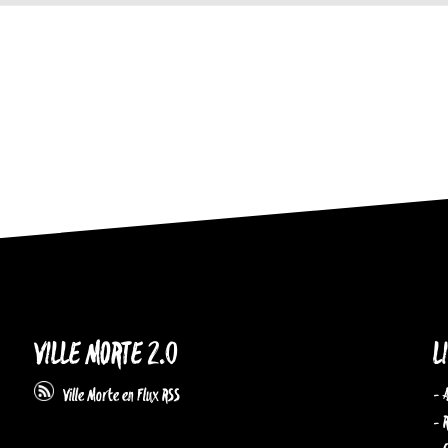
VILLE MORTE 2.0
L
- 
Ville Morte en Flux RSS
- 