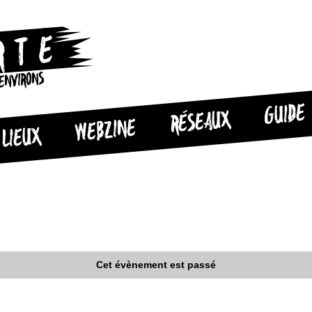
 ENVIRONS
GUIDE
RÉSEAUX
WEBZINE
LIEUX
Cet évènement est passé