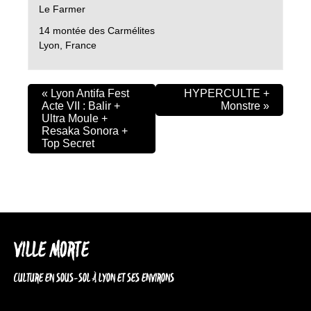
Le Farmer
14 montée des Carmélites
Lyon
,
France
«
Lyon Antifa Fest
HYPERCULTE +
Acte VII : Balir +
Monstre
»
Ultra Moule +
Resaka Sonora +
Top Secret
VILLE MORTE
CULTURE EN SOUS-SOL À LYON ET SES ENVIRONS