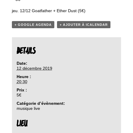
jeu. 12/12 Goatfather + Ether Dust (5€)
+ GOOGLE AGENDA
+ AJOUTER À ICALENDAR
DETAILS
Date:
12 décembre 2019
Heure :
20:30
Prix :
5€
Catégorie d’évènement:
musique live
LIEU