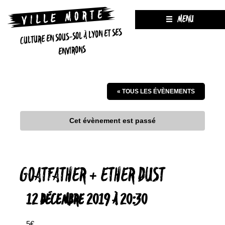
MENU
CULTURE EN SOUS-SOL À LYON ET SES
ENVIRONS
« TOUS LES ÉVÈNEMENTS
Cet évènement est passé
GOATFATHER + ETHER DUST
12 DÉCEMBRE 2019 À 20:30
5€