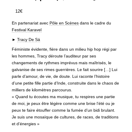
12€
En partenariat avec
Pôle en Scènes
dans le cadre du
Festival Karavel
►
Tracy De Sá
Féministe évidente, fière dans un milieu hip hop régi par
les hommes, Tracy déroute l’auditeur par ses
changements de rythmes imprévus mais maîtrisés, le
galvanise de ses rimes guerrières. Le fait sourire […] Lui
parle d’amour, de vie, de doute. Lui raconte l’histoire
d’une petite fille partie d’Inde, construite dans le chaos de
milliers de kilomètres parcourus.
« Quand tu écoutes ma musique, tu respires une partie
de moi, je peux être légère comme une brise l’été ou je
peux te faire étouffer comme la fumée d’un bidi brulant.
Je suis une mosaïque de cultures, de races, de traditions
et d’énergies »