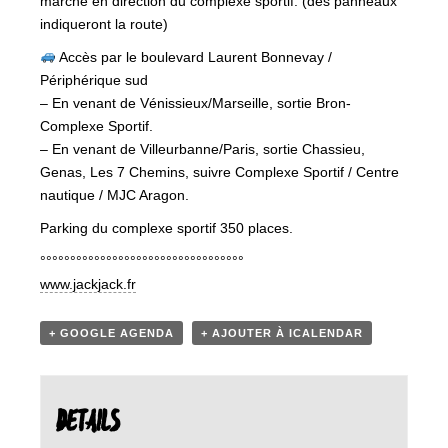
marche en direction du complexe sportif. (des panneaux
indiqueront la route)
Accès par le boulevard Laurent Bonnevay /
Périphérique sud
– En venant de Vénissieux/Marseille, sortie Bron-
Complexe Sportif.
– En venant de Villeurbanne/Paris, sortie Chassieu,
Genas, Les 7 Chemins, suivre Complexe Sportif / Centre
nautique / MJC Aragon.
Parking du complexe sportif 350 places.
°°°°°°°°°°°°°°°°°°°°°°°°°°°°°°°°°°
www.jackjack.fr
+ GOOGLE AGENDA
+ AJOUTER À ICALENDAR
DETAILS