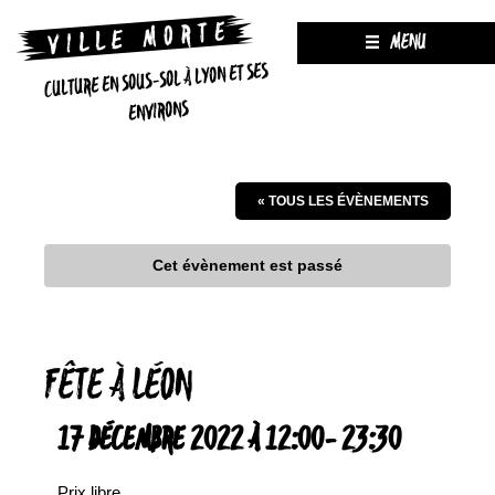
MENU
CULTURE EN SOUS-SOL À LYON ET SES
ENVIRONS
« TOUS LES ÉVÈNEMENTS
Cet évènement est passé
FÊTE À LÉON
17 DÉCEMBRE 2022 À 12:00
-
23:30
Prix libre