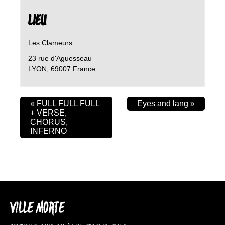
LIEU
Les Clameurs
23 rue d'Aguesseau
LYON
,
69007
France
«
FULL FULL FULL
Eyes and lang
»
+ VERSE,
CHORUS,
INFERNO
VILLE MORTE