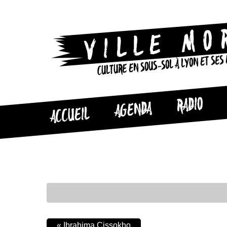
CULTURE EN SOUS-SOL À LYON ET SES
RADIO
AGENDA
ACCUEIL
«
Ibrahima Cissokho