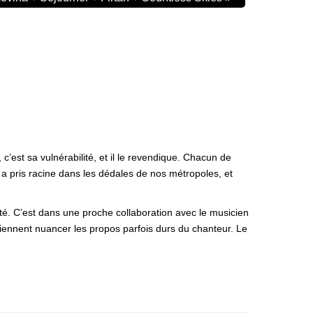
c’est sa vulnérabilité, et il le revendique. Chacun de
a pris racine dans les dédales de nos métropoles, et
alité. C’est dans une proche collaboration avec le musicien
iennent nuancer les propos parfois durs du chanteur. Le