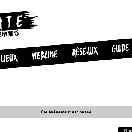
 ENVIRONS
GUIDE
RÉSEAUX
WEBZINE
LIEUX
Cet évènement est passé
Buc