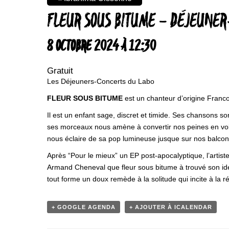
FLEUR SOUS BITUME – DÉJEUNE
8 OCTOBRE 2024 À 12:30
Gratuit
Les Déjeuners-Concerts du Labo
FLEUR SOUS BITUME
est un chanteur d’origine Franco
Il est un enfant sage, discret et timide. Ses chansons so
ses morceaux nous amène à convertir nos peines en volon
nous éclaire de sa pop lumineuse jusque sur nos balcon
Après “Pour le mieux” un EP post-apocalyptique, l’artiste 
Armand Cheneval que fleur sous bitume à trouvé son ide
tout forme un doux remède à la solitude qui incite à la ré
+ GOOGLE AGENDA
+ AJOUTER À ICALENDAR