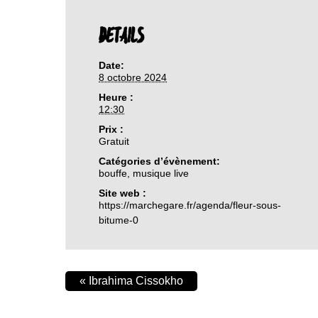
DETAILS
Date:
8 octobre 2024
Heure :
12:30
Prix :
Gratuit
Catégories d’évènement:
bouffe
,
musique live
Site web :
https://marchegare.fr/agenda/fleur-sous-
bitume-0
«
Ibrahima Cissokho