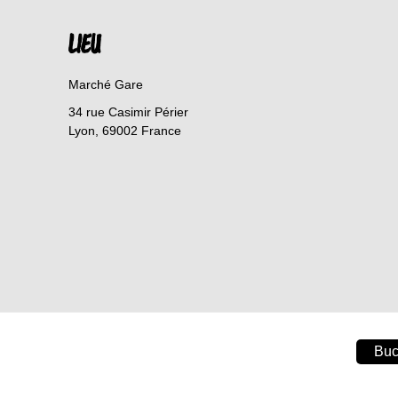
LIEU
Marché Gare
34 rue Casimir Périer
Lyon
,
69002
France
Buc