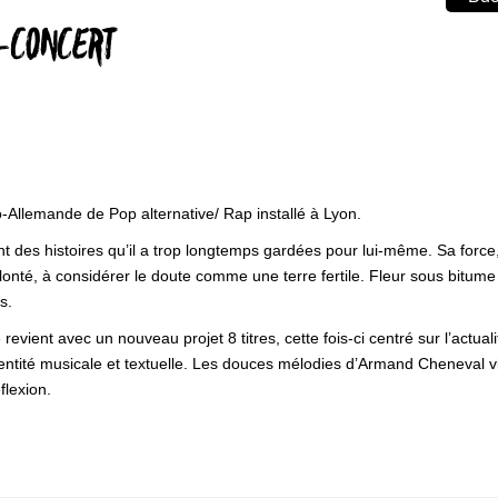
R-CONCERT
-Allemande de Pop alternative/ Rap installé à Lyon.
nt des histoires qu’il a trop longtemps gardées pour lui-même. Sa force, 
té, à considérer le doute comme une terre fertile. Fleur sous bitume 
s.
revient avec un nouveau projet 8 titres, cette fois-ci centré sur l’actu
ntité musicale et textuelle. Les douces mélodies d’Armand Cheneval v
flexion.