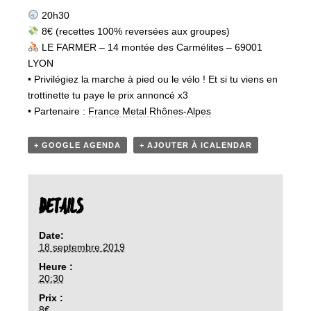
20h30
8€ (recettes 100% reversées aux groupes)
‍ LE FARMER – 14 montée des Carmélites – 69001
LYON
• Privilégiez la marche à pied ou le vélo ! Et si tu viens en
trottinette tu paye le prix annoncé x3
• Partenaire :
France Metal Rhônes-Alpes
+ GOOGLE AGENDA
+ AJOUTER À ICALENDAR
DETAILS
Date:
18 septembre 2019
Heure :
20:30
Prix :
8€