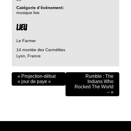
Catégorie d’évènement:
musique live
LIEU
Le Farmer
14 montée des Carmélites
Lyon
,
France
«
Projection-débat
Rumble : The
« jour de paye »
Indians Who
Rocked The World
–
»