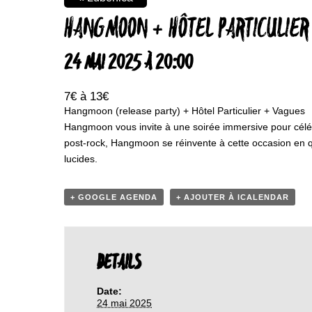
HANGMOON + HÔTEL PARTICULIER
24 MAI 2025 À 20:00
7€ à 13€
Hangmoon (release party) + Hôtel Particulier + Vagues
Hangmoon vous invite à une soirée immersive pour céléb
post-rock, Hangmoon se réinvente à cette occasion en qu
lucides.
+ GOOGLE AGENDA
+ AJOUTER À ICALENDAR
DETAILS
Date:
24 mai 2025