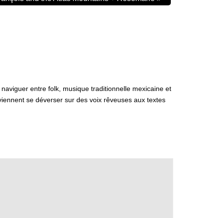
aviguer entre folk, musique traditionnelle mexicaine et
viennent se déverser sur des voix rêveuses aux textes