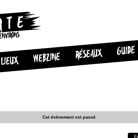
 ENVIRONS
GUIDE
RÉSEAUX
WEBZINE
LIEUX
Cet évènement est passé
F