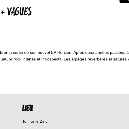
 + VAGUES
rer la sortie de son nouvel EP Horizon. Après deux années passées à n
atuor rock intense et introspectif. Les arpèges réverbérés et saturés 
LIEU
Toï Toï le Zinc