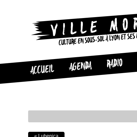
CULTURE EN SOUS-SOL À LYON ET SES
RADIO
AGENDA
ACCUEIL
«
Lubenica