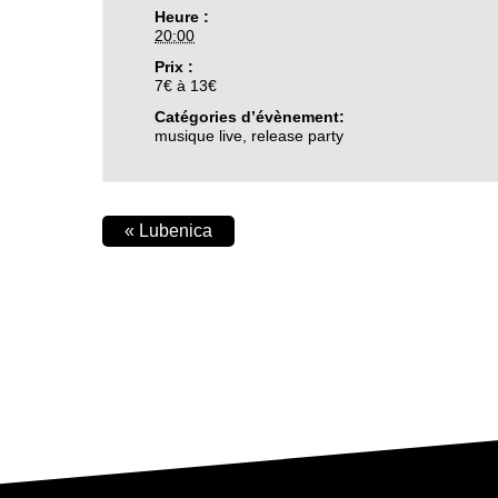
Heure :
20:00
Prix :
7€ à 13€
Catégories d’évènement:
musique live
,
release party
«
Lubenica